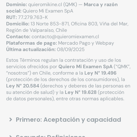
Dominio:
quieromikine.cl (QMK) —
Marca y razón
social:
Quiero Mi Examen SpA
RUT:
77.279.763-K
Domicilio:
13 Norte 853-871, Oficina 803, Viña del Mar,
Región de Valparaíso, Chile
Contacto:
contacto@quieromiexamen.cl
Plataformas de pago:
Mercado Pago y Webpay
Última actualización:
08/09/2025
Estos Términos regulan la contratación y uso de los
servicios ofrecidos por
Quiero Mi Examen SpA
(“QMK”,
“nosotros”) en Chile, conforme a la
Ley N° 19.496
(protección de los derechos de los consumidores), la
Ley N° 20.584
(derechos y deberes de las personas en
su atención de salud) y la
Ley N° 19.628
(protección
de datos personales), entre otras normas aplicables.
Primero: Aceptación y capacidad