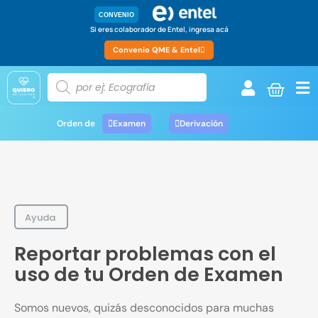
CONVENIO
Si eres colaborador de Entel, ingresa acá
Convenio QME & Entel
Orden de
Examen
Derivación
Ayuda
Reportar problemas con el
uso de tu Orden de Examen
Somos nuevos, quizás desconocidos para muchas