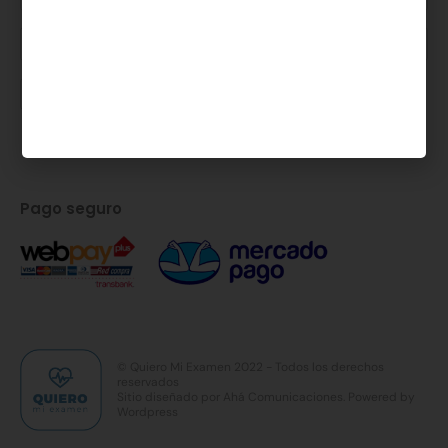
Pago seguro
© Quiero Mi Examen 2022 - Todos los derechos
reservados
Sitio diseñado por
Ahá Comunicaciones
. Powered by
Wordpress