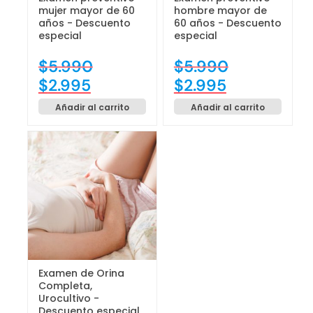
mujer mayor de 60
hombre mayor de
años - Descuento
60 años - Descuento
especial
especial
$
5.990
$
5.990
$
2.995
$
2.995
Añadir al carrito
Añadir al carrito
Examen de Orina
Completa,
Urocultivo -
Descuento especial