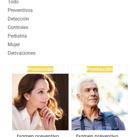
Todo
Preventivos
Detección
Controles
Pediatría
Mujer
Derivaciones
Promoción
Promoción
Examen preventivo
Examen preventivo