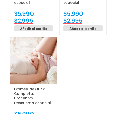
especial
especial
$
5.990
$
5.990
$
2.995
$
2.995
Añadir al carrito
Añadir al carrito
Examen de Orina
Completa,
Urocultivo -
Descuento especial