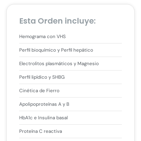
Esta Orden incluye:
Hemograma con VHS
Perfil bioquímico y Perfil hepático
Electrolitos plasmáticos y Magnesio
Perfil lipídico y SHBG
Cinética de Fierro
Apolipoproteínas A y B
HbA1c e Insulina basal
Proteína C reactiva