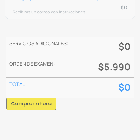
$
0
Recibirás un correo con instrucciones.
SERVICIOS ADICIONALES:
$
0
ORDEN DE EXAMEN:
$
5.990
TOTAL:
$
0
Comprar ahora