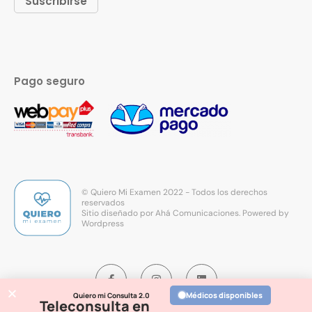
Pago seguro
© Quiero Mi Examen 2022 - Todos los derechos
reservados
Sitio diseñado por
Ahá Comunicaciones
. Powered by
Wordpress
Médicos disponibles
Quiero mi Consulta 2.0
Teleconsulta en