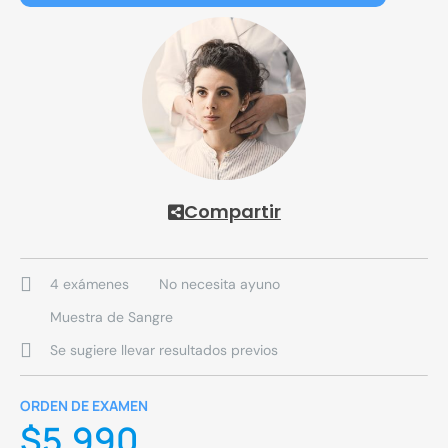
Compartir
4 exámenes
No necesita ayuno
Muestra de Sangre
Se sugiere llevar resultados previos
ORDEN DE EXAMEN
$
5.990