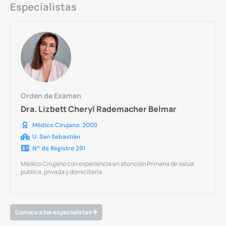
Especialistas
Orden de Examen
Dra. Lizbett Cheryl Rademacher Belmar
Médico Cirujano. 2003
U. San Sebastián
Nº de Registro 291
Médico Cirujano con experiencia en atención Primaria de salud
publica, privada y domiciliaria.
Conoce a los especialistas